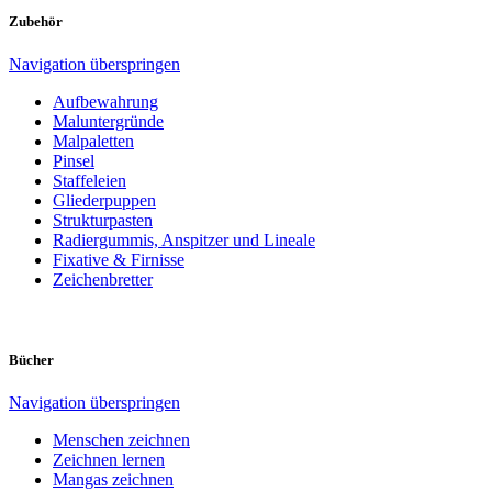
Zubehör
Navigation überspringen
Aufbewahrung
Maluntergründe
Malpaletten
Pinsel
Staffeleien
Gliederpuppen
Strukturpasten
Radiergummis, Anspitzer und Lineale
Fixative & Firnisse
Zeichenbretter
Bücher
Navigation überspringen
Menschen zeichnen
Zeichnen lernen
Mangas zeichnen