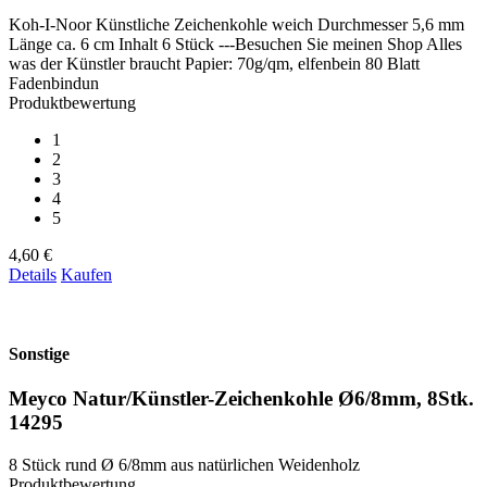
Koh-I-Noor Künstliche Zeichenkohle weich Durchmesser 5,6 mm
Länge ca. 6 cm Inhalt 6 Stück ---Besuchen Sie meinen Shop Alles
was der Künstler braucht Papier: 70g/qm, elfenbein 80 Blatt
Fadenbindun
Produktbewertung
1
2
3
4
5
4,60 €
Details
Kaufen
Sonstige
Meyco Natur/Künstler-Zeichenkohle Ø6/8mm, 8Stk.
14295
8 Stück rund Ø 6/8mm aus natürlichen Weidenholz
Produktbewertung