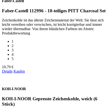
Faber-Castell
Faber-Castell 112996 - 10-teiliges PITT Charcoal Set
Zeichenkohle ist das älteste Zeichenmaterial der Welt. Sie lässt sich
leicht verreiben oder verwischen, ist leicht korrigierbar und immer
wieder übermalbar. Von ihrem bläulichen Farbton im Abstric
Produktbewertung
1
2
3
4
5
10,79 €
Details
Kaufen
KOH-I-NOOR
KOH-I-NOOR Gepresste Zeichenkohle, weich (6
Stück)