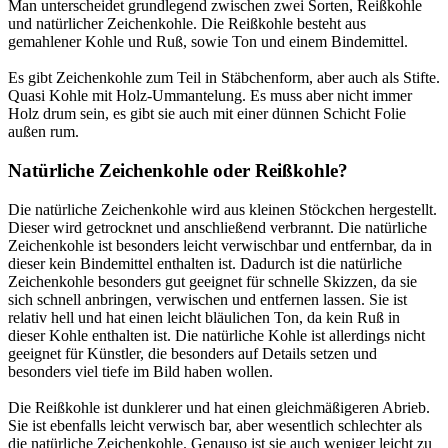
Man unterscheidet grundlegend zwischen zwei Sorten, Reißkohle
und natürlicher Zeichenkohle. Die Reißkohle besteht aus
gemahlener Kohle und Ruß, sowie Ton und einem Bindemittel.
Es gibt Zeichenkohle zum Teil in Stäbchenform, aber auch als Stifte.
Quasi Kohle mit Holz-Ummantelung. Es muss aber nicht immer
Holz drum sein, es gibt sie auch mit einer dünnen Schicht Folie
außen rum.
Natürliche Zeichenkohle oder Reißkohle?
Die natürliche Zeichenkohle wird aus kleinen Stöckchen hergestellt.
Dieser wird getrocknet und anschließend verbrannt. Die natürliche
Zeichenkohle ist besonders leicht verwischbar und entfernbar, da in
dieser kein Bindemittel enthalten ist. Dadurch ist die natürliche
Zeichenkohle besonders gut geeignet für schnelle Skizzen, da sie
sich schnell anbringen, verwischen und entfernen lassen. Sie ist
relativ hell und hat einen leicht bläulichen Ton, da kein Ruß in
dieser Kohle enthalten ist. Die natürliche Kohle ist allerdings nicht
geeignet für Künstler, die besonders auf Details setzen und
besonders viel tiefe im Bild haben wollen.
Die Reißkohle ist dunklerer und hat einen gleichmäßigeren Abrieb.
Sie ist ebenfalls leicht verwisch bar, aber wesentlich schlechter als
die natürliche Zeichenkohle. Genauso ist sie auch weniger leicht zu