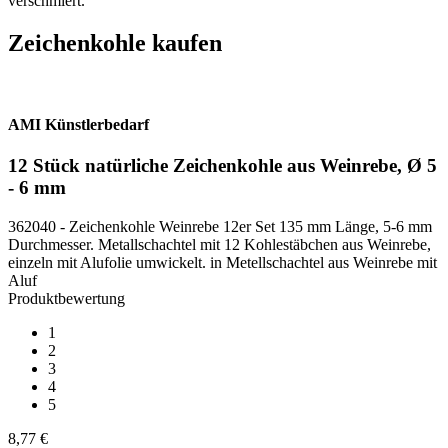
verschmiert.
Zeichenkohle kaufen
AMI Künstlerbedarf
12 Stück natürliche Zeichenkohle aus Weinrebe, Ø 5
- 6 mm
362040 - Zeichenkohle Weinrebe 12er Set 135 mm Länge, 5-6 mm
Durchmesser. Metallschachtel mit 12 Kohlestäbchen aus Weinrebe,
einzeln mit Alufolie umwickelt. in Metellschachtel aus Weinrebe mit
Aluf
Produktbewertung
1
2
3
4
5
8,77 €