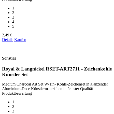
1
2
3
4
5
2,49 €
Details
Kaufen
Sonstige
Royal & Langnickel RSET-ART2711 - Zeichenkohle
Künstler Set
Medium Charcoal Art Set W/Tin- Kohle-Zeichenset in glänzender
Aluminium-Dose Künstlermaterialien in feinster Qualität
Produktbewertung
1
2
3