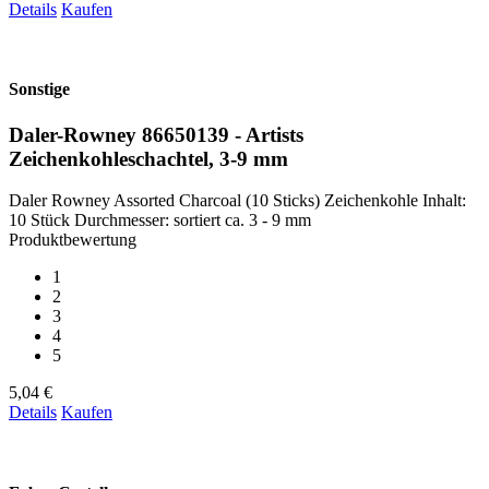
Details
Kaufen
Sonstige
Daler-Rowney 86650139 - Artists
Zeichenkohleschachtel, 3-9 mm
Daler Rowney Assorted Charcoal (10 Sticks) Zeichenkohle Inhalt:
10 Stück Durchmesser: sortiert ca. 3 - 9 mm
Produktbewertung
1
2
3
4
5
5,04 €
Details
Kaufen