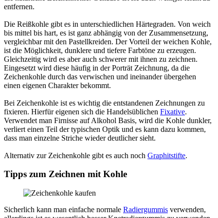
entfernen.
Die Reißkohle gibt es in unterschiedlichen Härtegraden. Von weich
bis mittel bis hart, es ist ganz abhängig von der Zusammensetzung,
vergleichbar mit den Pastellkreiden. Der Vorteil der weichen Kohle,
ist die Möglichkeit, dunklere und tiefere Farbtöne zu erzeugen.
Gleichzeitig wird es aber auch schwerer mit ihnen zu zeichnen.
Eingesetzt wird diese häufig in der Porträt Zeichnung, da die
Zeichenkohle durch das verwischen und ineinander übergehen
einen eigenen Charakter bekommt.
Bei Zeichenkohle ist es wichtig die entstandenen Zeichnungen zu
fixieren. Hierfür eigenen sich die Handelsüblichen
Fixative
.
Verwendet man Firnisse auf Alkohol Basis, wird die Kohle dunkler,
verliert einen Teil der typischen Optik und es kann dazu kommen,
dass man einzelne Striche wieder deutlicher sieht.
Alternativ zur Zeichenkohle gibt es auch noch
Graphitstifte
.
Tipps zum Zeichnen mit Kohle
Sicherlich kann man einfache normale
Radiergummis
verwenden,