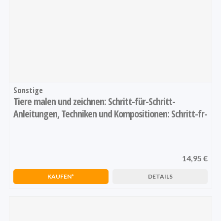
Sonstige
Tiere malen und zeichnen: Schritt-für-Schritt-
Anleitungen, Techniken und Kompositionen: Schritt-fr-
Schritt-Anleitungen, Techniken und Kompositionen
14,95 €
1
2
3
4
5
KAUFEN
DETAILS