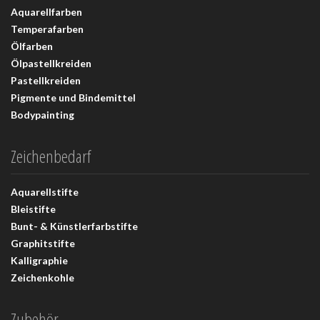
Aquarellfarben
Temperafarben
Ölfarben
Ölpastellkreiden
Pastellkreiden
Pigmente und Bindemittel
Bodypainting
Zeichenbedarf
Aquarellstifte
Bleistifte
Bunt- & Künstlerfarbstifte
Graphitstifte
Kalligraphie
Zeichenkohle
Zubehör