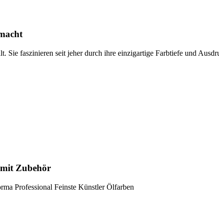
emacht
. Sie faszinieren seit jeher durch ihre einzigartige Farbtiefe und Ausdru
t mit Zubehör
rma Professional Feinste Künstler Ölfarben