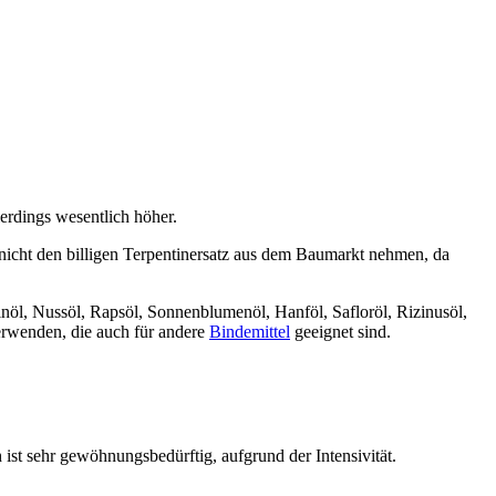
lerdings wesentlich höher.
gs nicht den billigen Terpentinersatz aus dem Baumarkt nehmen, da
inöl, Nussöl, Rapsöl, Sonnenblumenöl, Hanföl, Safloröl, Rizinusöl,
rwenden, die auch für andere
Bindemittel
geeignet sind.
ist sehr gewöhnungsbedürftig, aufgrund der Intensivität.