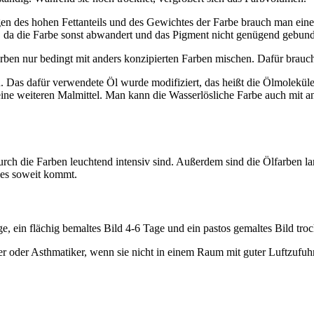
 des hohen Fettanteils und des Gewichtes der Farbe brauch man einen 
, da die Farbe sonst abwandert und das Pigment nicht genügend gebun
rben nur bedingt mit anders konzipierten Farben mischen. Dafür brau
. Das dafür verwendete Öl wurde modifiziert, das heißt die Ölmoleküle
ine weiteren Malmittel. Man kann die Wasserlösliche Farbe auch mit and
rch die Farben leuchtend intensiv sind. Außerdem sind die Ölfarben lan
r es soweit kommt.
e, ein flächig bemaltes Bild 4-6 Tage und ein pastos gemaltes Bild tro
ker oder Asthmatiker, wenn sie nicht in einem Raum mit guter Luftzufu