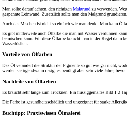
Man sollte darauf achten, den richtigen
Malgrund
zu verwenden. Wegen
gespannte Leinwand. Zusätzlich sollte man den Malgrund grundieren
Auch das Mischen ist nicht so einfach wie man denkt. Man kann Ölfa
Es gibt mittlerweile auch Ölfarbe die man mit Wasser verdünnen kann
beimischen kann. Für diese Ölfarbe braucht man in der Regel dann ke
Wasserlöslich.
Vorteile von Ölfarben
Das Öl verändert die Struktur der Pigmente so gut wie gar nicht, wodu
werden sie irgendwann rissig, es benötigt aber sehr viele Jahre, bevo
Nachteile von Ölfarben
Es braucht sehr lange zum Trocknen. Ein flüssiggemaltes Bild 1-2 Tag
Die Farbe ist gesundheitsschädlich und ungeeignet für starke Allergi
Buchtipp: Praxiswissen Ölmalerei