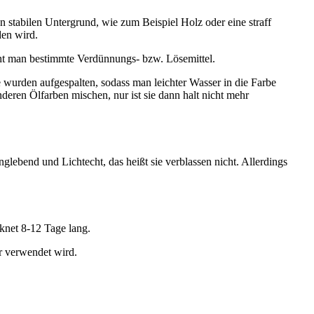
stabilen Untergrund, wie zum Beispiel Holz oder eine straff
den wird.
cht man bestimmte Verdünnungs- bzw. Lösemittel.
 wurden aufgespalten, sodass man leichter Wasser in die Farbe
eren Ölfarben mischen, nur ist sie dann halt nicht mehr
glebend und Lichtecht, das heißt sie verblassen nicht. Allerdings
cknet 8-12 Tage lang.
hr verwendet wird.