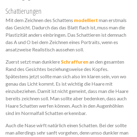
Schattierungen
Mit dem Zeichnen des Schattens
modelliert
man erstmals
das Gesicht. Dadurch das das Blatt flach ist, muss man die
Plastizität anders einbringen. Das Schattieren ist demnach
das A und O bei dem Zeichnen eines Portraits, wenn es
ansatzweise Realistisch aussehen soll.
Zuerst setzt man dunklere
Schraffuren
an den gesamten
Rand des Gesichtes beziehungsweise des Kopfes.
Spätestens jetzt sollte man sich also im klaren sein, von wo
genau das Licht kommt. Es ist wichtig die Haare mit
einzubeziehen. Damit ist nicht gemeint, dass man die Haare
bereits zeichnen soll. Man sollte aber bedenken, dass auch
Haare Schatten werfen können. Auch in den Augenhöhlen
sind im Normalfall Schatten erkennbar.
Auch die Nase wirft natürlich einen Schatten. Bei der sollte
man allerdings sehr sanft vorgehen, denn umso dunkler man