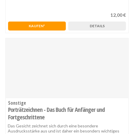
12,00 €
1
2
3
4
5
KAUFEN
DETAILS
Sonstige
Porträtzeichnen - Das Buch für Anfänger und
Fortgeschrittene
Das Gesicht zeichnet sich durch eine besondere
Ausdrucksstärke aus und ist daher ein besonders wichtiges