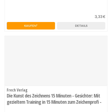
3,33 €
1
2
3
4
5
KAUFEN
DETAILS
Frech Verlag
Die Kunst des Zeichnens 15 Minuten - Gesichter: Mit
gezieltem Training in 15 Minuten zum Zeichenprofi -
SPIEGEL-Bestseller