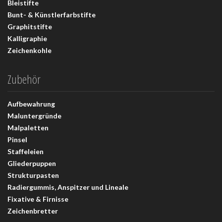
Bleistifte
Bunt- & Künstlerfarbstifte
Graphitstifte
Kalligraphie
Zeichenkohle
Zubehör
Aufbewahrung
Maluntergründe
Malpaletten
Pinsel
Staffeleien
Gliederpuppen
Strukturpasten
Radiergummis, Anspitzer und Lineale
Fixative & Firnisse
Zeichenbretter