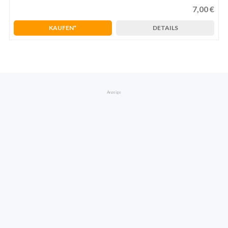
7,00 €
1
2
3
4
5
KAUFEN
DETAILS
Anzeige