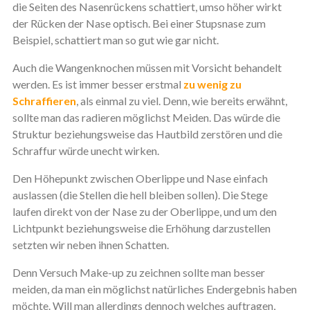
die Seiten des Nasenrückens schattiert, umso höher wirkt
der Rücken der Nase optisch. Bei einer Stupsnase zum
Beispiel, schattiert man so gut wie gar nicht.
Auch die Wangenknochen müssen mit Vorsicht behandelt
werden. Es ist immer besser erstmal
zu wenig zu
Schraffieren
, als einmal zu viel. Denn, wie bereits erwähnt,
sollte man das radieren möglichst Meiden. Das würde die
Struktur beziehungsweise das Hautbild zerstören und die
Schraffur würde unecht wirken.
Den Höhepunkt zwischen Oberlippe und Nase einfach
auslassen (die Stellen die hell bleiben sollen). Die Stege
laufen direkt von der Nase zu der Oberlippe, und um den
Lichtpunkt beziehungsweise die Erhöhung darzustellen
setzten wir neben ihnen Schatten.
Denn Versuch Make-up zu zeichnen sollte man besser
meiden, da man ein möglichst natürliches Endergebnis haben
möchte. Will man allerdings dennoch welches auftragen,