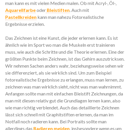
man kann es mit vielen Medien malen. Ob mit Acryl-, Öl-,
Aquarellfarbe
oder
Bleistiften
. Auch mit
Pastellkreiden
kann man nahezu Fotorealistische
Ergebnisse erzielen.
Das Zeichnen ist eine Kunst, die jeder erlernen kann. Es ist
ähnlich wie im Sport wo man die Muskeln erst trainieren
muss, wie auch die Schritte und die Theorie erlernen. Eine der
größten Punkte beim Zeichnen, ist das Gehirn auszutricksen.
Wir nehmen Sachen anders wahr, beziehungsweise sehen wir
sie differenziert, als sie wirklich sind. Um zum Beispiel
fotorealistische Ergebnisse zu erlangen, muss man lernen, zu
zeichnen was man wirklich sieht, nicht was man wahrnimmt.
Anfangen sollte man mit einfachen Bleistift Zeichnungen, da
man mit diesen relativ gut die Grundlagen lernen kann, also
wie man richtig verblendet. Auch das detaillierte Zeichnen
lässt sich schnell mit Graphitstiften erlernen, da man im
Notfall noch radieren kann. Bei Portraits sollte man
allerdings das
Radieren meiden
, insbesondere wenn es um