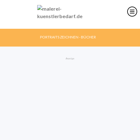
PORTRAITS ZEICHNEN - BÜCHER
Anzeige