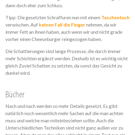
dann doch eher zum Schluss.
Tipp: Die gesetzten Schraffuren nun mit einem
Taschentuch
verwischen. Auf
keinen Fall die Finger
nehmen, da wir
immer Fett an ihnen haben, auch wenn wir und nicht grade
vorher einen Cheeseburger reingezogen haben.
Die Schattierungen sind lange Prozesse, die durch immer
mehr Schichten ergänzt werden. Deshalb ist es wichtig nicht
gleich Zuviel Schatten zu setzten, da sonst das Gesicht zu
dunkel wird.
Bücher
Nach und nach werden so mehr Details gesetzt. Es gibt
natürlich noch wesentlich mehr Sachen auf die man achten
muss und welche man miteinbeziehen sollte. Auch die
Unterschiedlichen Techniken sind nicht ganz außen vor zu
lassen. Aber da man das alles schlecht in einem Text aus ein