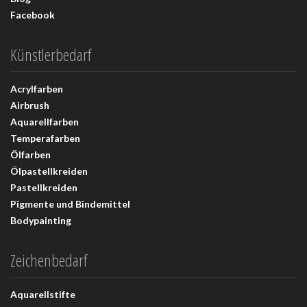
Facebook
Künstlerbedarf
Acrylfarben
Airbrush
Aquarellfarben
Temperafarben
Ölfarben
Ölpastellkreiden
Pastellkreiden
Pigmente und Bindemittel
Bodypainting
Zeichenbedarf
Aquarellstifte