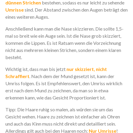
dünnen Strichen
bestehen, sodass es nur leicht zu sehende
Umrisse
sind. Der Abstand zwischen den Augen beträgt den
eines weiteren Auges.
Anschließend kann man die Nase skizzieren. Die sollte 1,5-
mal so breit wie ein Auge sein. Ist die Nase grob skizziert,
kommen die Lippen. Es ist Ratsam wenn die Vorzeichnung
nicht aus mehreren kleinen Strichen, sondern einem klaren
besteht.
Wichtig ist, dass man bis jetzt
nur skizziert, nicht
Schraffiert
. Nach dem der Mund gesetzt ist, kann der
Umriss folgen. Es ist Empfehlenswert, den Umriss wirklich
erst nach dem Mund zu zeichnen, da man so in etwa
erkennen kann, wie das Gesicht Proportioniert ist.
Tipp: Die Haare ruhig so malen, als würden sie um das
Gesicht wehen. Haare zu zeichnen ist einfacher als Ohren
und auch das Kinn muss nicht direkt und detailliert sein.
Allerdings gilt auch bei den Haaren noch:
Nur Umrisse
!